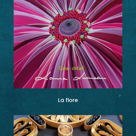
La flore