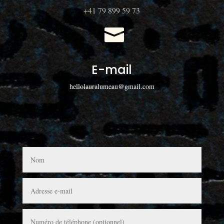
+41 79 899 59 73

E-mail
hellolauralumeau@gmail.com