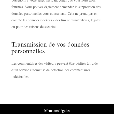
possédons à votre sujet, incluant celles que vous nous avez
fournies. Vous pouvez également demander la suppression des
données personnelles vous concernant. Cela ne prend pas en
compte les données stockées à des fins administratives, légales
ou pour des raisons de sécurité.
Transmission de vos données
personnelles
Les commentaires des visiteurs peuvent être vérifiés à l’aide
d’un service automatisé de détection des commentaires
indésirables.
Mentions légales