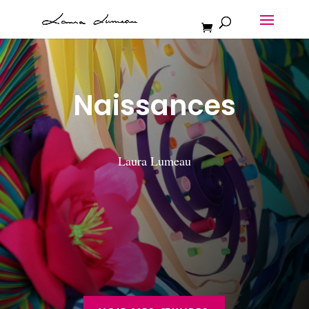
Naissances
Laura Lumeau