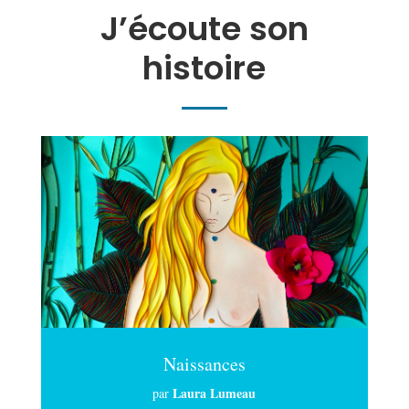
J’écoute son
histoire
Naissances
Laura Lumeau
par