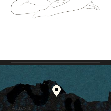

Adresse