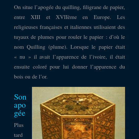
On situe l’apogée du quilling, filigrane de papier,
entre XIII et XVIIème en Europe. Les
religieuses françaises et italiennes utilisaient des
tuyaux de plumes pour rouler le papier : d’où le
nom Quilling (plume). Lorsque le papier était
« nu » il avait l’apparence de l’ivoire, il était
ensuite coloré pour lui donner l’apparence du
bois ou de l’or.
Son
apo
gée
Plus
tard