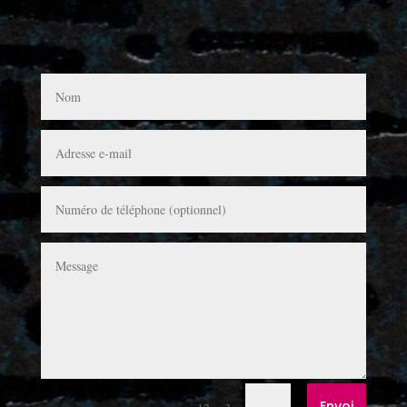
Envoi
=