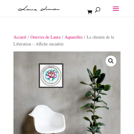
Accueil
/
Oeuvres de Laura
/
Aquarelles
/ Le chemin de la
Libération – Affiche encadrée