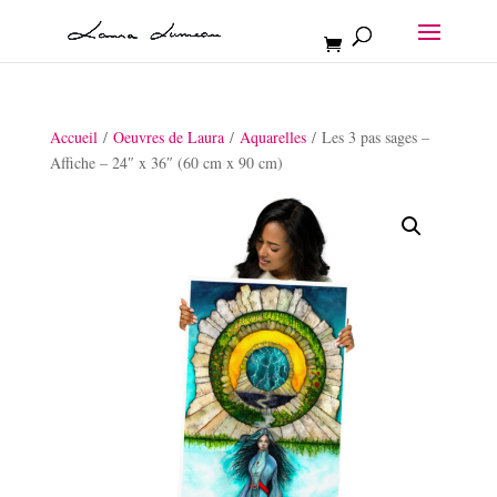
Accueil
/
Oeuvres de Laura
/
Aquarelles
/ Les 3 pas sages –
Affiche – 24″ x 36″ (60 cm x 90 cm)