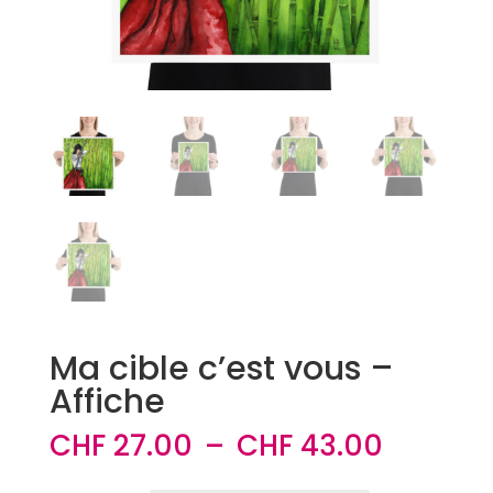
Ma cible c’est vous –
Affiche
Plage
CHF
27.00
–
CHF
43.00
de