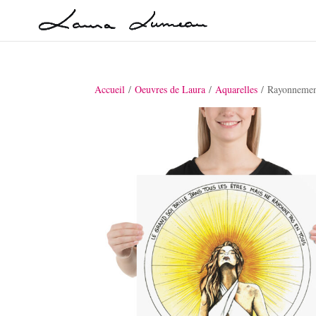
Accueil
/
Oeuvres de Laura
/
Aquarelles
/ Rayonnement