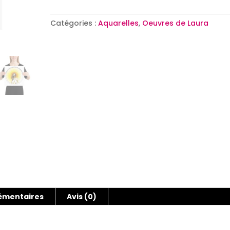
Catégories :
Aquarelles
,
Oeuvres de Laura
émentaires
Avis (0)