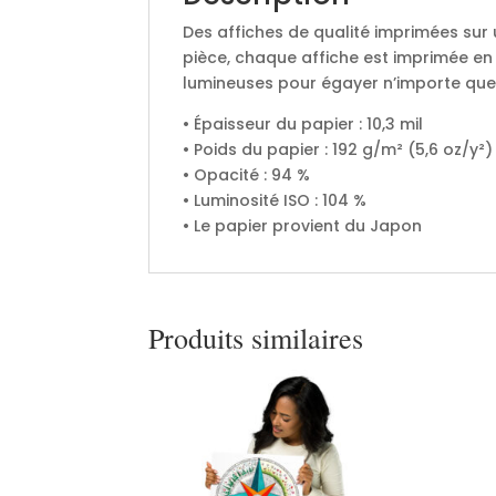
Des affiches de qualité imprimées sur 
pièce, chaque affiche est imprimée en
lumineuses pour égayer n’importe quel
• Épaisseur du papier : 10,3 mil
• Poids du papier : 192 g/m² (5,6 oz/y²)
• Opacité : 94 %
• Luminosité ISO : 104 %
• Le papier provient du Japon
Produits similaires