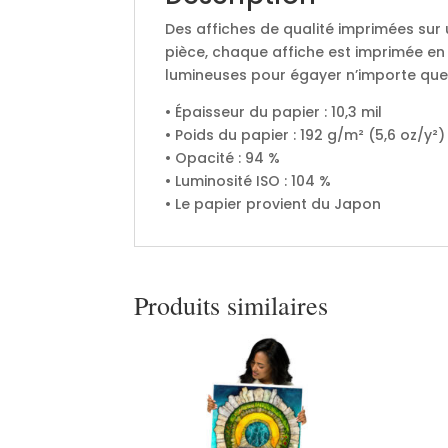
Des affiches de qualité imprimées sur 
pièce, chaque affiche est imprimée en
lumineuses pour égayer n’importe quel
• Épaisseur du papier : 10,3 mil
• Poids du papier : 192 g/m² (5,6 oz/y²)
• Opacité : 94 %
• Luminosité ISO : 104 %
• Le papier provient du Japon
Produits similaires