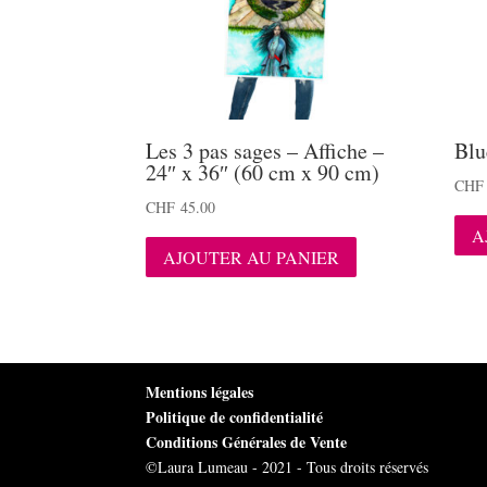
Les 3 pas sages – Affiche –
Blu
24″ x 36″ (60 cm x 90 cm)
CHF
CHF
45.00
A
AJOUTER AU PANIER
Mentions légales
Politique de confidentialité
Conditions Générales de Vente
©Laura Lumeau - 2021 - Tous droits réservés