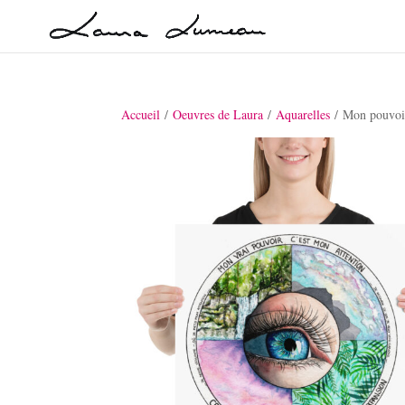
Accueil
/
Oeuvres de Laura
/
Aquarelles
/ Mon pouvoir